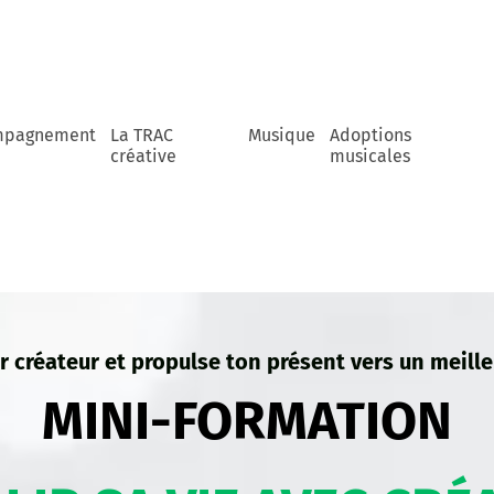
mpagnement
La TRAC
Musique
Adoptions
créative
musicales
r créateur et propulse ton présent vers un meilleu
MINI-FORMATION