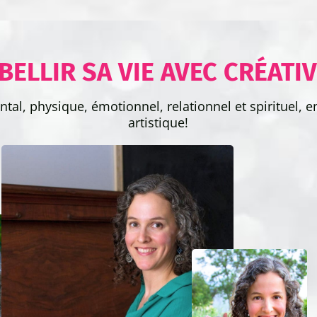
BELLIR SA VIE AVEC CRÉATIV
al, physique, émotionnel, relationnel et spirituel, en
artistique!