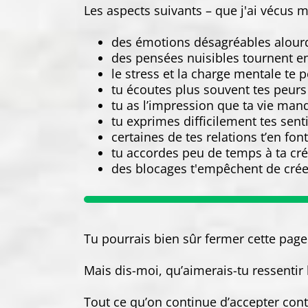
Les aspects suivants – que j'ai vécus 
des émotions désagréables alourd
des pensées nuisibles tournent en
le stress et la charge mentale te p
tu écoutes plus souvent tes peur
tu as l’impression que ta vie man
tu exprimes difficilement tes sent
certaines de tes relations t’en fon
tu accordes peu de temps à ta créa
des blocages t'empêchent de créer 
Tu pourrais bien sûr fermer cette page e
Mais dis-moi, qu’aimerais-tu ressentir
Tout ce qu’on continue d’accepter cont