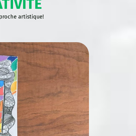
TIVITÉ
proche artistique!