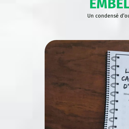
EMBEL
Un condensé d’out