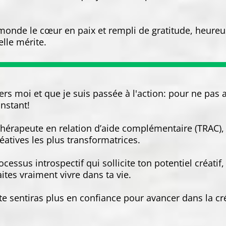
 monde le cœur en paix et rempli de gratitude, heureu
elle mérite.
s moi et que je suis passée à l'action: pour ne pas av
nstant!
t thérapeute en relation d’aide complémentaire (TRAC),
atives les plus transformatrices.
essus introspectif qui sollicite ton potentiel créatif
ites vraiment vivre dans ta vie.
u te sentiras plus en confiance pour avancer dans la c