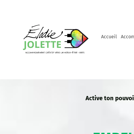
Accueil
Acco
Active ton pouvoi