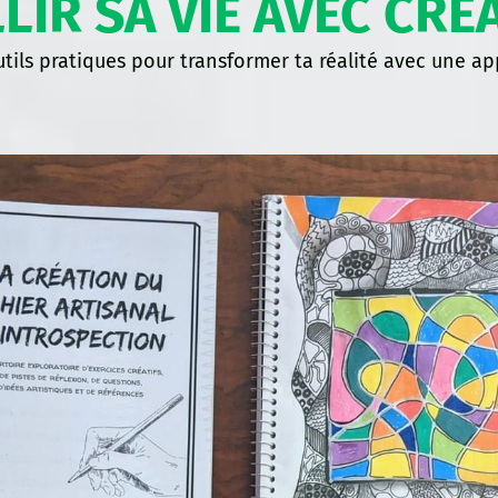
LIR SA VIE AVEC CRÉA
ils pratiques pour transformer ta réalité avec une ap