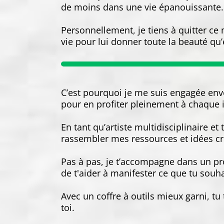
de moins dans une vie épanouissante.
Personnellement, je tiens à quitter ce
vie pour lui donner toute la beauté qu’
C’est pourquoi je me suis engagée enver
pour en profiter pleinement à chaque i
En tant qu’artiste multidisciplinaire e
rassembler mes ressources et idées cré
Pas à pas, je t’accompagne dans un proc
de t'aider à manifester ce que tu souha
Avec un coffre à outils mieux garni, t
toi.