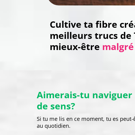
Cultive ta fibre c
meilleurs trucs de
mieux-être
malgré 
Aimerais-tu naviguer 
de sens?
Si tu me lis en ce moment, tu es peut-ê
au quotidien.